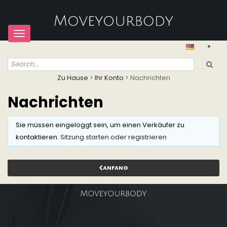
Toggle
navigation
Zu Hause
>
Ihr Konto
>
Nachrichten
Nachrichten
Sie müssen eingeloggt sein, um einen Verkäufer zu
kontaktieren.
Sitzung starten oder registrieren
ANFANG