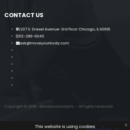
CONTACT US
5207 S. Drexel Avenue-3rd Floor Chicago, IL 60615
312-286-6040
ask@moveyourbody.com
Copyright © 2018 - MoveyourbodyInc. - All rights reserved.
x
This website is using cookies